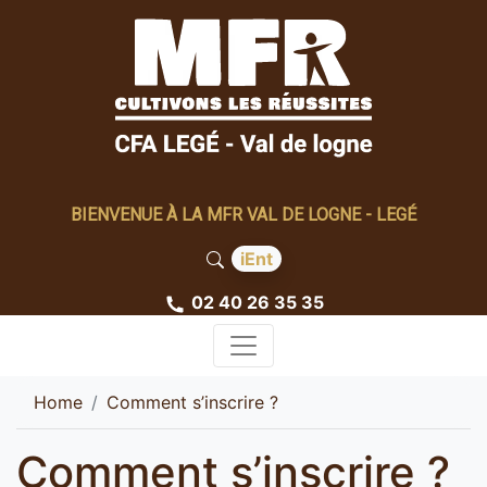
BIENVENUE À LA MFR VAL DE LOGNE - LEGÉ
iEnt
02 40 26 35 35
Home
Comment s’inscrire ?
Comment s’inscrire ?