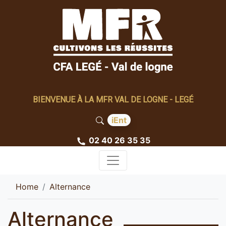
BIENVENUE À LA MFR VAL DE LOGNE - LEGÉ
iEnt
02 40 26 35 35
Home
Alternance
Alternance