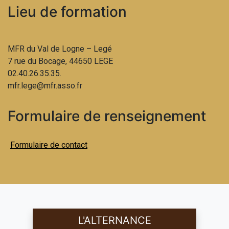
Lieu de formation
MFR du Val de Logne – Legé
7 rue du Bocage, 44650 LEGE
02.40.26.35.35.
mfr.lege@mfr.asso.fr
Formulaire de renseignement
Formulaire de contact
L'ALTERNANCE