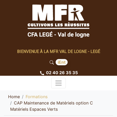
BIENVENUE À LA MFR VAL DE LOGNE - LEGÉ
iEnt
02 40 26 35 35
Home
Formations
CAP Maintenance de Matériels option C
Matériels Espaces Verts