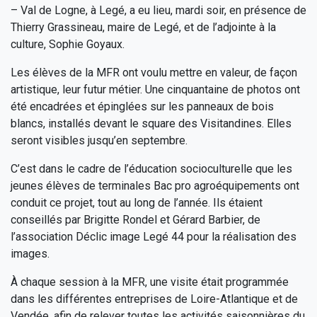
– Val de Logne, à Legé, a eu lieu, mardi soir, en présence de
Thierry Grassineau, maire de Legé, et de l’adjointe à la
culture, Sophie Goyaux.
Les élèves de la MFR ont voulu mettre en valeur, de façon
artistique, leur futur métier. Une cinquantaine de photos ont
été encadrées et épinglées sur les panneaux de bois
blancs, installés devant le square des Visitandines. Elles
seront visibles jusqu’en septembre.
C’est dans le cadre de l’éducation socioculturelle que les
jeunes élèves de terminales Bac pro agroéquipements ont
conduit ce projet, tout au long de l’année. Ils étaient
conseillés par Brigitte Rondel et Gérard Barbier, de
l’association Déclic image Legé 44 pour la réalisation des
images.
À chaque session à la MFR, une visite était programmée
dans les différentes entreprises de Loire-Atlantique et de
Vendée, afin de relever toutes les activités saisonnières du