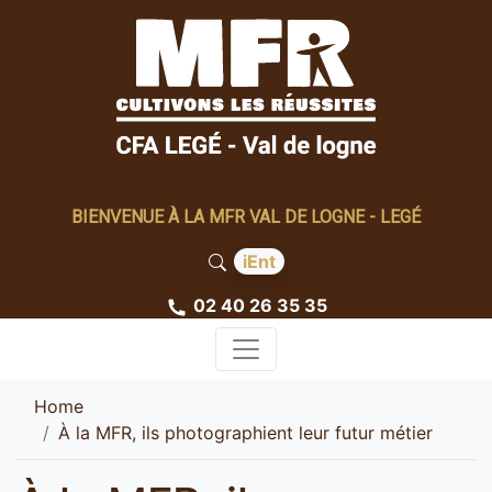
BIENVENUE À LA MFR VAL DE LOGNE - LEGÉ
iEnt
02 40 26 35 35
Home
À la MFR, ils photographient leur futur métier